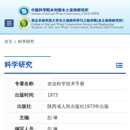
Toggle
navigation
首页
科学研究
科学研究
专著名称
:
农业科学技术手册
出版时间
:
1973
出版社
:
陕西省人民出版社1973年出版
主编
:
彭 琳
编写人员
:
彭 琳